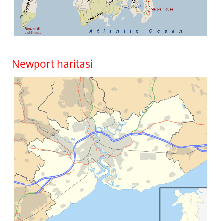
Newport haritasi