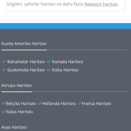
bilgileri, şehirler haritası ve daha fazla
Newport haritası
.
Kuzey Amerika Haritası
Bahamalar Haritası
Kanada Haritası
Guatemala Haritası
Küba Haritası
Avrupa Haritası
Belçika Haritası
Hollanda Haritası
Fransa Haritası
İtalya Haritası
Asya Haritası