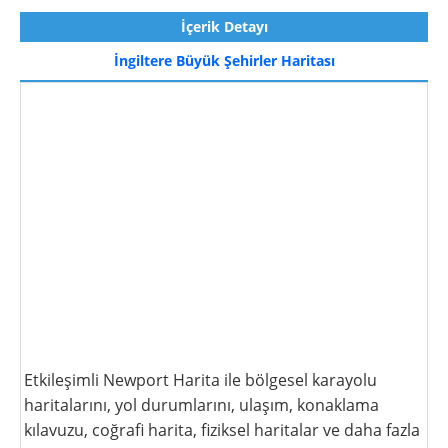
İçerik Detayı
İngiltere Büyük Şehirler Haritası
Etkileşimli Newport Harita ile bölgesel karayolu
haritalarını, yol durumlarını, ulaşım, konaklama
kılavuzu, coğrafi harita, fiziksel haritalar ve daha fazla