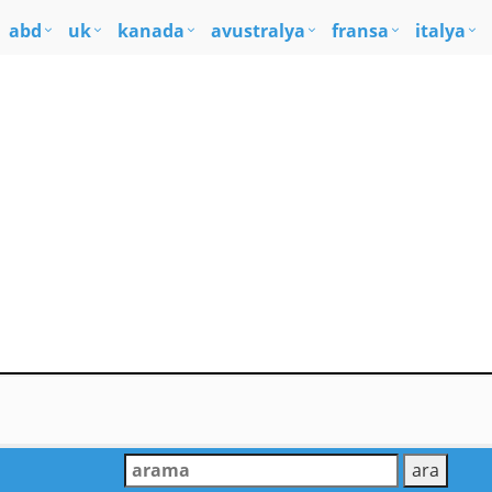
abd
uk
kanada
avustralya
fransa
italya