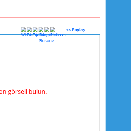
<< Paylaş
n görseli bulun.