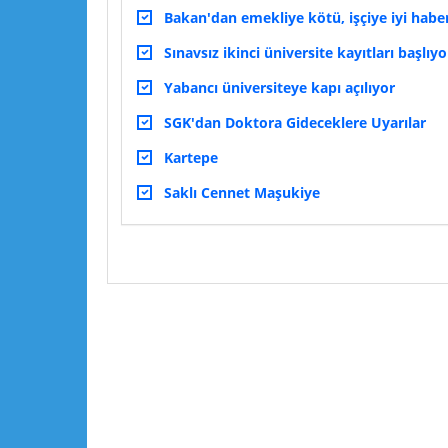
Bakan'dan emekliye kötü, işçiye iyi habe
Sınavsız ikinci üniversite kayıtları başlıyo
Yabancı üniversiteye kapı açılıyor
SGK'dan Doktora Gideceklere Uyarılar
Kartepe
Saklı Cennet Maşukiye
Lütfen yorumlarınızı ve sorularınızı paylaşın :