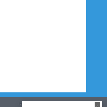
İletişim
×