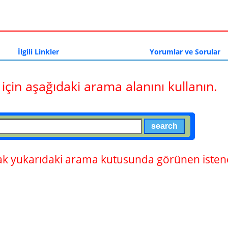
a
İlgili Linkler
Yorumlar ve Sorular
 için aşağıdaki arama alanını kullanın.
 yukarıdaki arama kutusunda görünen istene