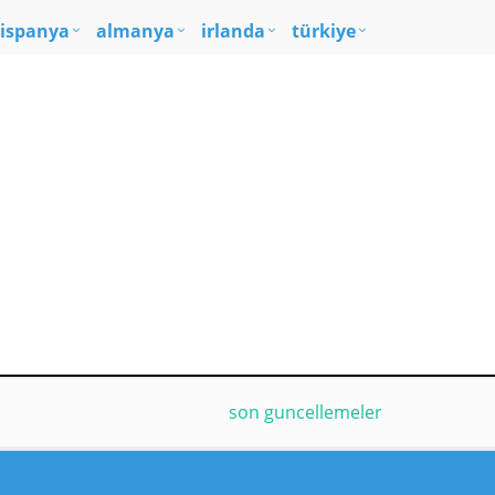
ispanya
almanya
irlanda
türkiye
son guncellemeler