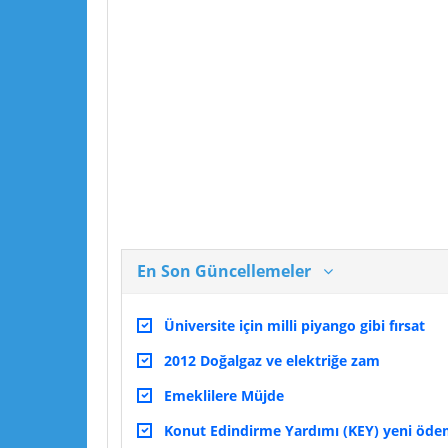
En Son Güncellemeler
Üniversite için milli piyango gibi fırsat
2012 Doğalgaz ve elektriğe zam
Emeklilere Müjde
Konut Edindirme Yardımı (KEY) yeni ödeme