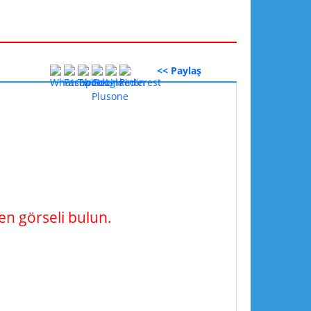
<< Paylaş
n görseli bulun.