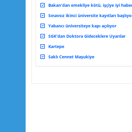
Bakan'dan emekliye kötü, işçiye iyi habe
Sınavsız ikinci üniversite kayıtları başlıyo
Yabancı üniversiteye kapı açılıyor
SGK'dan Doktora Gideceklere Uyarılar
Kartepe
Saklı Cennet Maşukiye
Lütfen yorumlarınızı ve sorularınızı paylaşın :