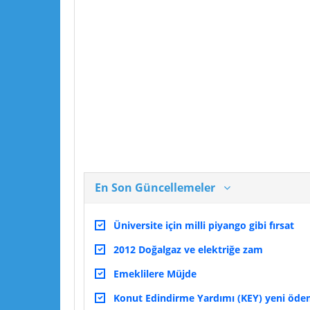
En Son Güncellemeler
Üniversite için milli piyango gibi fırsat
2012 Doğalgaz ve elektriğe zam
Emeklilere Müjde
Konut Edindirme Yardımı (KEY) yeni ödeme