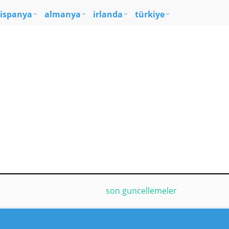
ispanya
almanya
irlanda
türkiye
son guncellemeler