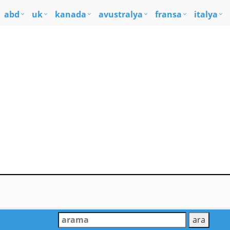
abd
uk
kanada
avustralya
fransa
italya