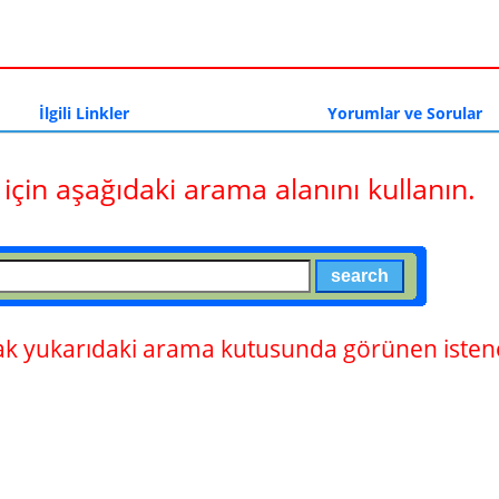
a
İlgili Linkler
Yorumlar ve Sorular
 için aşağıdaki arama alanını kullanın.
 yukarıdaki arama kutusunda görünen istene