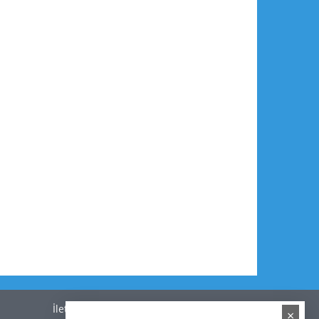
İletişim
×