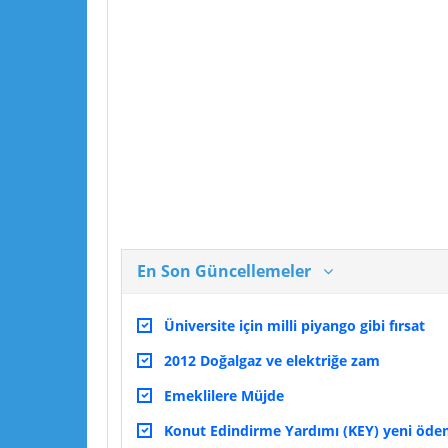
En Son Güncellemeler
Üniversite için milli piyango gibi fırsat
2012 Doğalgaz ve elektriğe zam
Emeklilere Müjde
Konut Edindirme Yardımı (KEY) yeni ödeme