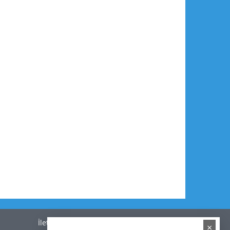
İletişim
×