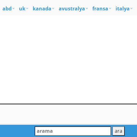
abd
uk
kanada
avustralya
fransa
italya