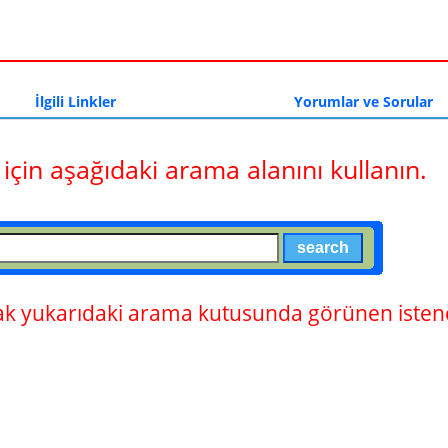
a
İlgili Linkler
Yorumlar ve Sorular
 için aşağıdaki arama alanını kullanın.
 yukarıdaki arama kutusunda görünen istene