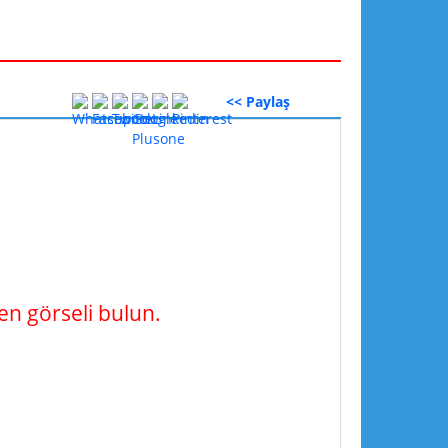
<< Paylaş
n görseli bulun.