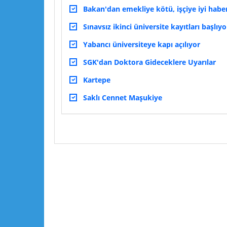
Bakan'dan emekliye kötü, işçiye iyi habe
Sınavsız ikinci üniversite kayıtları başlıyo
Yabancı üniversiteye kapı açılıyor
SGK'dan Doktora Gideceklere Uyarılar
Kartepe
Saklı Cennet Maşukiye
Lütfen yorumlarınızı ve sorularınızı paylaşın :