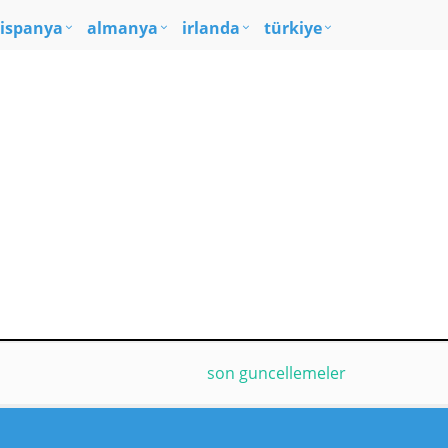
ispanya
almanya
irlanda
türkiye
son guncellemeler