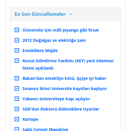
En Son Güncellemeler
Üniversite için milli piyango gibi fırsat
2012 Doğalgaz ve elektriğe zam
Emeklilere Müjde
Konut Edindirme Yardımı (KEY) yeni ödemesi
listesi açıklandı
Bakan'dan emekliye kötü, işçiye iyi haber
Sınavsız ikinci üniversite kayıtları başlıyor
Yabancı üniversiteye kapı açılıyor
SGK'dan Doktora Gideceklere Uyarılar
Kartepe
Saklı Cennet Maşukiye