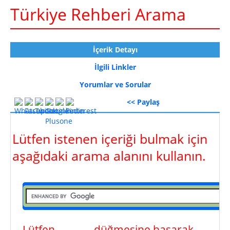
Türkiye Rehberi Arama
İçerik Detayı
İlgili Linkler
Yorumlar ve Sorular
<< Paylaş
Lütfen istenen içeriği bulmak için
aşağıdaki arama alanını kullanın.
Lütfen
ara
düğmesine basarak