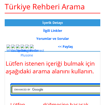
Türkiye Rehberi Arama
İçerik Detayı
İlgili Linkler
Yorumlar ve Sorular
<< Paylaş
Lütfen istenen içeriği bulmak için
aşağıdaki arama alanını kullanın.
Lütfen
ara
düğmesine basarak