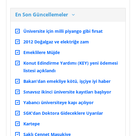
En Son Güncellemeler
Üniversite için milli piyango gibi fırsat
2012 Doğalgaz ve elektriğe zam
Emeklilere Müjde
Konut Edindirme Yardımı (KEY) yeni ödemesi
listesi açıklandı
Bakan'dan emekliye kötü, işçiye iyi haber
Sınavsız ikinci üniversite kayıtları başlıyor
Yabancı üniversiteye kapı açılıyor
SGK'dan Doktora Gideceklere Uyarılar
Kartepe
Saklı Cennet Maşukiye