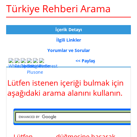
Türkiye Rehberi Arama
İçerik Detayı
İlgili Linkler
Yorumlar ve Sorular
<< Paylaş
Lütfen istenen içeriği bulmak için
aşağıdaki arama alanını kullanın.
Lütfen
ara
düğmesine basarak