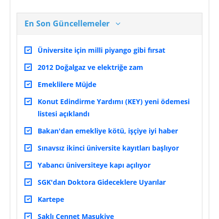
En Son Güncellemeler
Üniversite için milli piyango gibi fırsat
2012 Doğalgaz ve elektriğe zam
Emeklilere Müjde
Konut Edindirme Yardımı (KEY) yeni ödemesi
listesi açıklandı
Bakan'dan emekliye kötü, işçiye iyi haber
Sınavsız ikinci üniversite kayıtları başlıyor
Yabancı üniversiteye kapı açılıyor
SGK'dan Doktora Gideceklere Uyarılar
Kartepe
Saklı Cennet Maşukiye