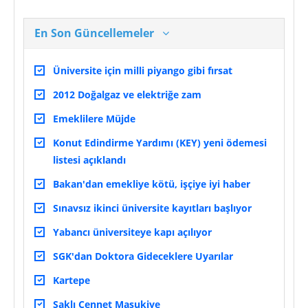
En Son Güncellemeler
Üniversite için milli piyango gibi fırsat
2012 Doğalgaz ve elektriğe zam
Emeklilere Müjde
Konut Edindirme Yardımı (KEY) yeni ödemesi
listesi açıklandı
Bakan'dan emekliye kötü, işçiye iyi haber
Sınavsız ikinci üniversite kayıtları başlıyor
Yabancı üniversiteye kapı açılıyor
SGK'dan Doktora Gideceklere Uyarılar
Kartepe
Saklı Cennet Maşukiye