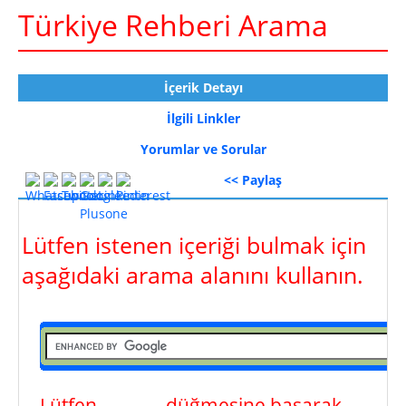
Türkiye Rehberi Arama
İçerik Detayı
İlgili Linkler
Yorumlar ve Sorular
<< Paylaş
Lütfen istenen içeriği bulmak için
aşağıdaki arama alanını kullanın.
Lütfen
ara
düğmesine basarak