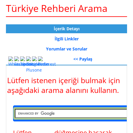
Türkiye Rehberi Arama
İçerik Detayı
İlgili Linkler
Yorumlar ve Sorular
<< Paylaş
Lütfen istenen içeriği bulmak için
aşağıdaki arama alanını kullanın.
Lütfen
ara
düğmesine basarak