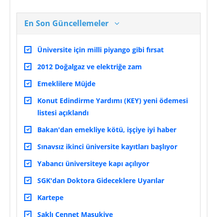
En Son Güncellemeler
Üniversite için milli piyango gibi fırsat
2012 Doğalgaz ve elektriğe zam
Emeklilere Müjde
Konut Edindirme Yardımı (KEY) yeni ödemesi
listesi açıklandı
Bakan'dan emekliye kötü, işçiye iyi haber
Sınavsız ikinci üniversite kayıtları başlıyor
Yabancı üniversiteye kapı açılıyor
SGK'dan Doktora Gideceklere Uyarılar
Kartepe
Saklı Cennet Maşukiye