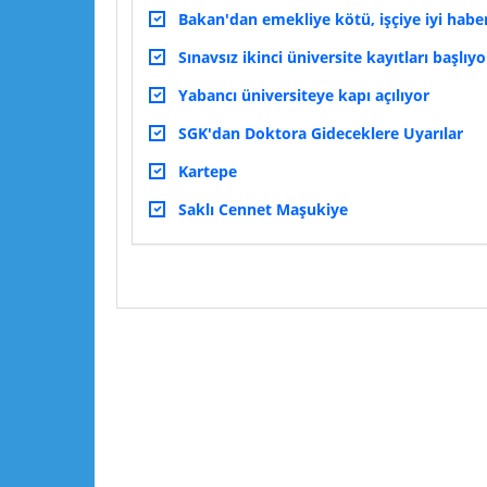
Bakan'dan emekliye kötü, işçiye iyi habe
Sınavsız ikinci üniversite kayıtları başlıyo
Yabancı üniversiteye kapı açılıyor
SGK'dan Doktora Gideceklere Uyarılar
Kartepe
Saklı Cennet Maşukiye
Lütfen yorumlarınızı ve sorularınızı paylaşın :