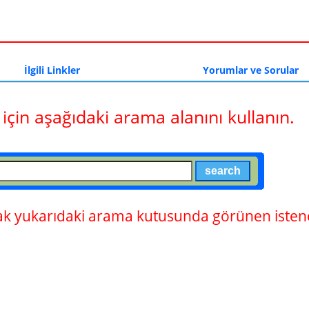
a
İlgili Linkler
Yorumlar ve Sorular
 için aşağıdaki arama alanını kullanın.
 yukarıdaki arama kutusunda görünen istene