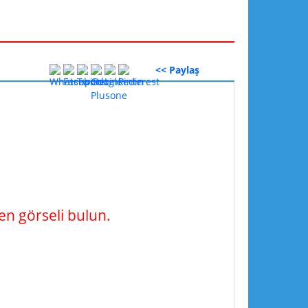
<< Paylaş
n görseli bulun.