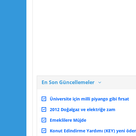
En Son Güncellemeler
Üniversite için milli piyango gibi fırsat
2012 Doğalgaz ve elektriğe zam
Emeklilere Müjde
Konut Edindirme Yardımı (KEY) yeni ödeme