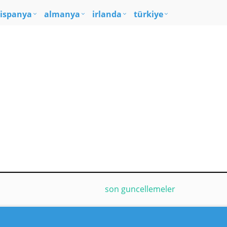
ispanya
almanya
irlanda
türkiye
son guncellemeler