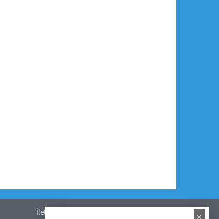
İletişim
×