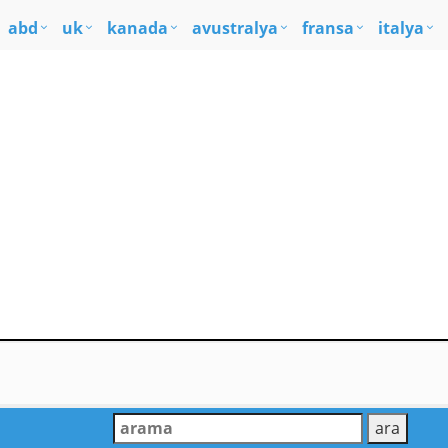
abd
uk
kanada
avustralya
fransa
italya