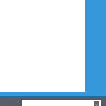
İletişim
×