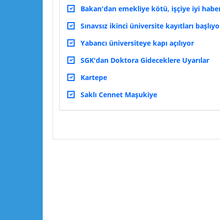
Bakan'dan emekliye kötü, işçiye iyi habe
Sınavsız ikinci üniversite kayıtları başlıyo
Yabancı üniversiteye kapı açılıyor
SGK'dan Doktora Gideceklere Uyarılar
Kartepe
Saklı Cennet Maşukiye
Lütfen yorumlarınızı ve sorularınızı paylaşın :