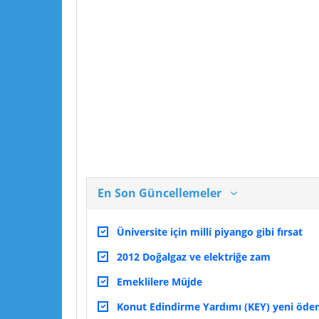
En Son Güncellemeler
Üniversite için milli piyango gibi fırsat
2012 Doğalgaz ve elektriğe zam
Emeklilere Müjde
Konut Edindirme Yardımı (KEY) yeni ödeme