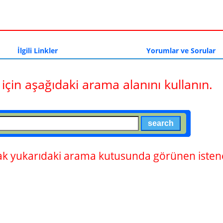
a
İlgili Linkler
Yorumlar ve Sorular
 için aşağıdaki arama alanını kullanın.
 yukarıdaki arama kutusunda görünen istene