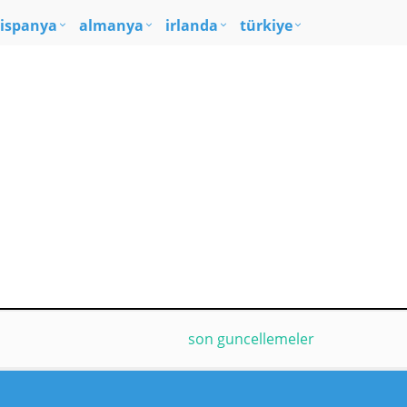
ispanya
almanya
irlanda
türkiye
son guncellemeler