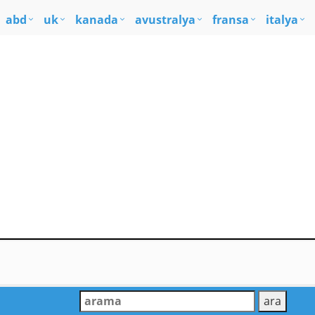
abd
uk
kanada
avustralya
fransa
italya