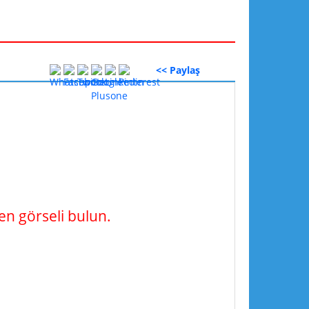
<< Paylaş
n görseli bulun.