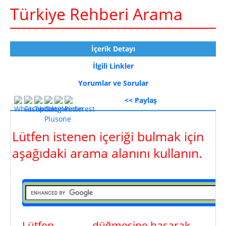
Türkiye Rehberi Arama
İçerik Detayı
İlgili Linkler
Yorumlar ve Sorular
<< Paylaş
Lütfen istenen içeriği bulmak için
aşağıdaki arama alanını kullanın.
Lütfen
ara
düğmesine basarak