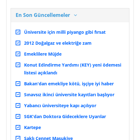
En Son Güncellemeler
Üniversite için milli piyango gibi fırsat
2012 Doğalgaz ve elektriğe zam
Emeklilere Müjde
Konut Edindirme Yardımı (KEY) yeni ödemesi
listesi açıklandı
Bakan'dan emekliye kötü, işçiye iyi haber
Sınavsız ikinci üniversite kayıtları başlıyor
Yabancı üniversiteye kapı açılıyor
SGK'dan Doktora Gideceklere Uyarılar
Kartepe
Saklı Cennet Maşukiye