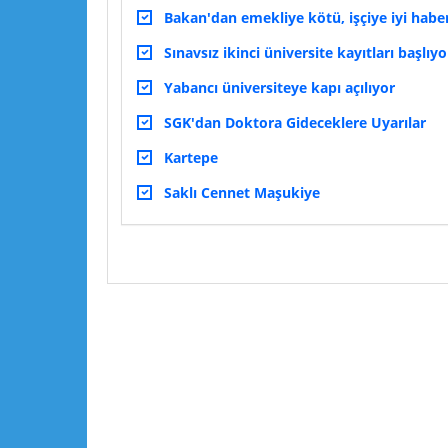
Bakan'dan emekliye kötü, işçiye iyi habe
Sınavsız ikinci üniversite kayıtları başlıyo
Yabancı üniversiteye kapı açılıyor
SGK'dan Doktora Gideceklere Uyarılar
Kartepe
Saklı Cennet Maşukiye
Lütfen yorumlarınızı ve sorularınızı paylaşın :