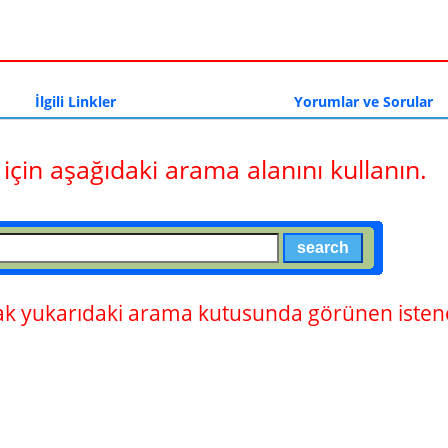
a
İlgili Linkler
Yorumlar ve Sorular
 için aşağıdaki arama alanını kullanın.
 yukarıdaki arama kutusunda görünen istene