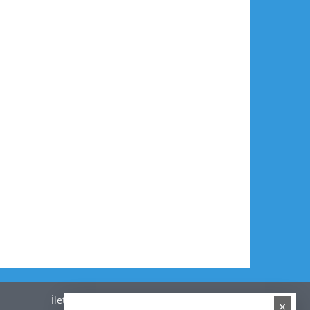
İletişim
×