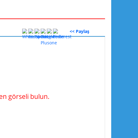
<< Paylaş
n görseli bulun.