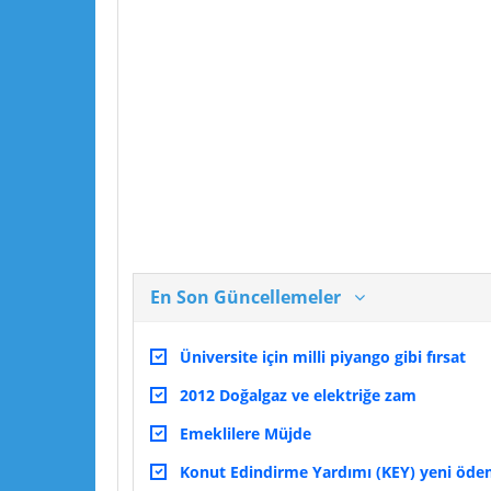
En Son Güncellemeler
Üniversite için milli piyango gibi fırsat
2012 Doğalgaz ve elektriğe zam
Emeklilere Müjde
Konut Edindirme Yardımı (KEY) yeni ödeme