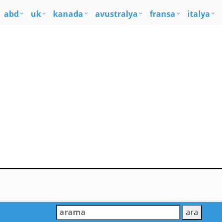
abd
uk
kanada
avustralya
fransa
italya