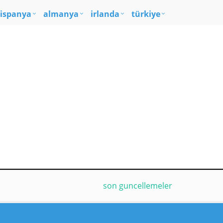
ispanya
almanya
irlanda
türkiye
son guncellemeler