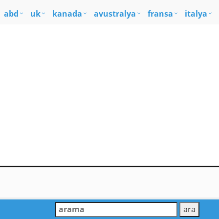
abd
uk
kanada
avustralya
fransa
italya