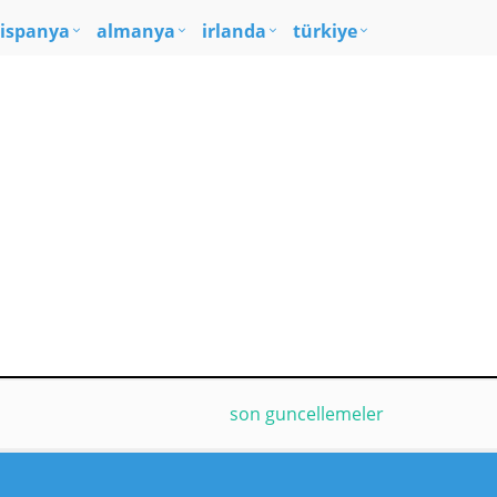
ispanya
almanya
irlanda
türkiye
son guncellemeler