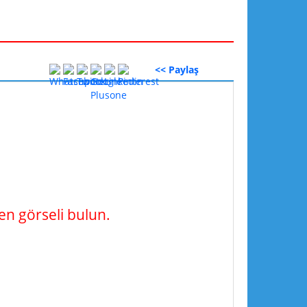
<< Paylaş
n görseli bulun.