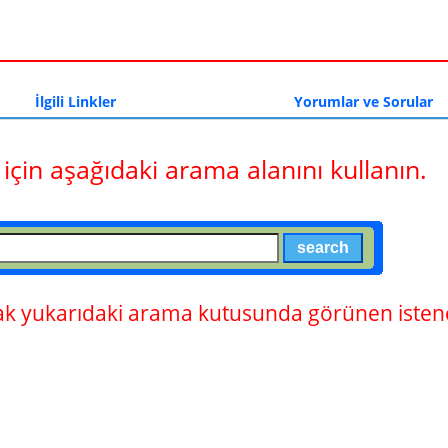
a
İlgili Linkler
Yorumlar ve Sorular
 için aşağıdaki arama alanını kullanın.
 yukarıdaki arama kutusunda görünen istene