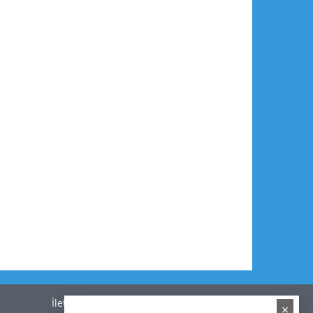
İletişim
×