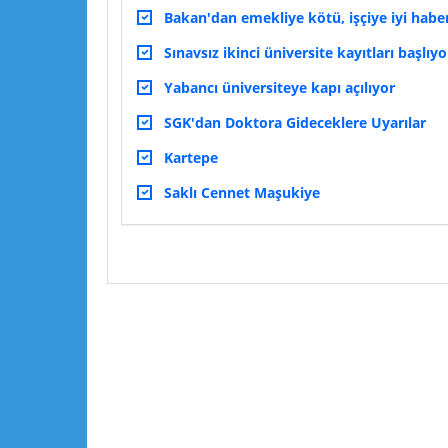
Bakan'dan emekliye kötü, işçiye iyi habe
Sınavsız ikinci üniversite kayıtları başlıyo
Yabancı üniversiteye kapı açılıyor
SGK'dan Doktora Gideceklere Uyarılar
Kartepe
Saklı Cennet Maşukiye
Lütfen yorumlarınızı ve sorularınızı paylaşın :