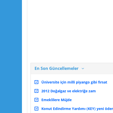
En Son Güncellemeler
Üniversite için milli piyango gibi fırsat
2012 Doğalgaz ve elektriğe zam
Emeklilere Müjde
Konut Edindirme Yardımı (KEY) yeni ödeme