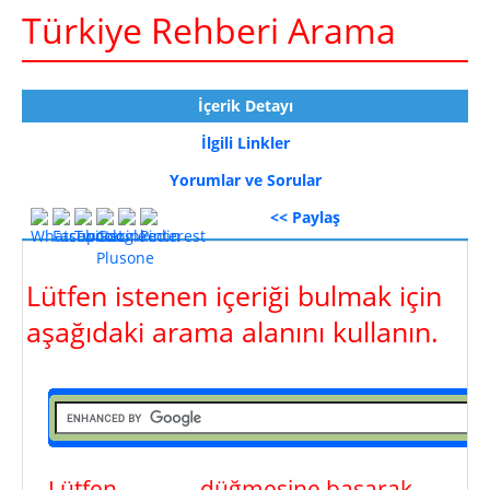
Türkiye Rehberi Arama
İçerik Detayı
İlgili Linkler
Yorumlar ve Sorular
<< Paylaş
Lütfen istenen içeriği bulmak için
aşağıdaki arama alanını kullanın.
Lütfen
ara
düğmesine basarak