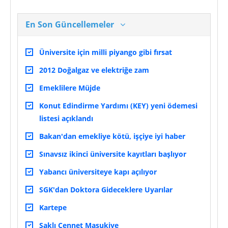
En Son Güncellemeler
Üniversite için milli piyango gibi fırsat
2012 Doğalgaz ve elektriğe zam
Emeklilere Müjde
Konut Edindirme Yardımı (KEY) yeni ödemesi
listesi açıklandı
Bakan'dan emekliye kötü, işçiye iyi haber
Sınavsız ikinci üniversite kayıtları başlıyor
Yabancı üniversiteye kapı açılıyor
SGK'dan Doktora Gideceklere Uyarılar
Kartepe
Saklı Cennet Maşukiye