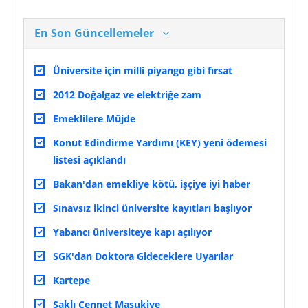
En Son Güncellemeler
Üniversite için milli piyango gibi fırsat
2012 Doğalgaz ve elektriğe zam
Emeklilere Müjde
Konut Edindirme Yardımı (KEY) yeni ödemesi
listesi açıklandı
Bakan'dan emekliye kötü, işçiye iyi haber
Sınavsız ikinci üniversite kayıtları başlıyor
Yabancı üniversiteye kapı açılıyor
SGK'dan Doktora Gideceklere Uyarılar
Kartepe
Saklı Cennet Maşukiye