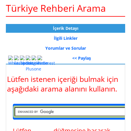
Türkiye Rehberi Arama
İçerik Detayı
İlgili Linkler
Yorumlar ve Sorular
<< Paylaş
Lütfen istenen içeriği bulmak için
aşağıdaki arama alanını kullanın.
Lütfen
ara
düğmesine basarak