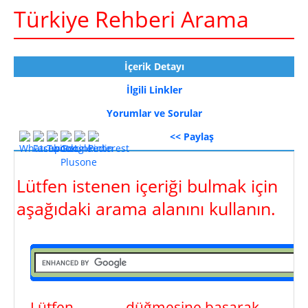
Türkiye Rehberi Arama
İçerik Detayı
İlgili Linkler
Yorumlar ve Sorular
<< Paylaş
Lütfen istenen içeriği bulmak için
aşağıdaki arama alanını kullanın.
Lütfen
ara
düğmesine basarak