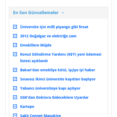
En Son Güncellemeler
Üniversite için milli piyango gibi fırsat
2012 Doğalgaz ve elektriğe zam
Emeklilere Müjde
Konut Edindirme Yardımı (KEY) yeni ödemesi
listesi açıklandı
Bakan'dan emekliye kötü, işçiye iyi haber
Sınavsız ikinci üniversite kayıtları başlıyor
Yabancı üniversiteye kapı açılıyor
SGK'dan Doktora Gideceklere Uyarılar
Kartepe
Saklı Cennet Maşukiye