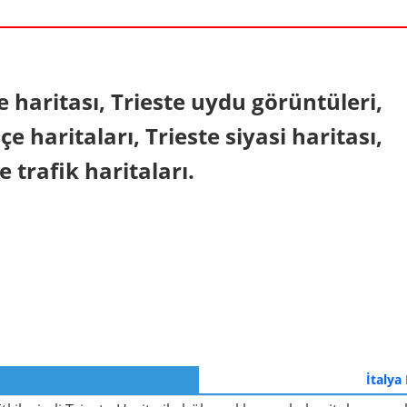
In
nterest
ke haritası, Trieste uydu görüntüleri,
çe haritaları, Trieste siyasi haritası,
ve trafik haritaları.
İtalya