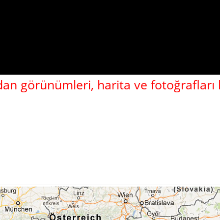
dan görünümleri, harita ve fotoğrafları