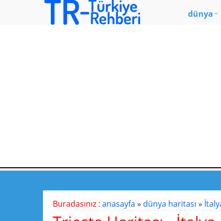
dünya
Buradasınız :
anasayfa
»
dünya haritası
»
İtaly