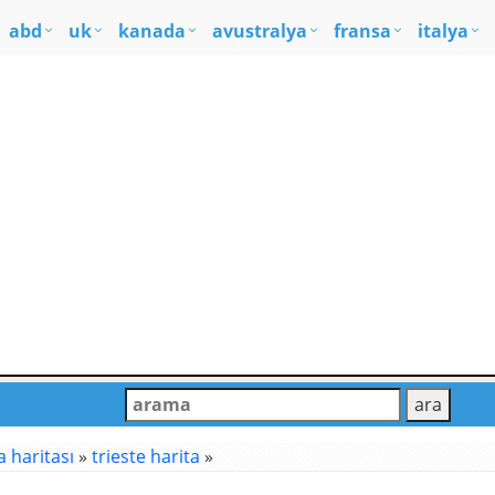
abd
uk
kanada
avustralya
fransa
italya
a haritası
»
trieste harita
»