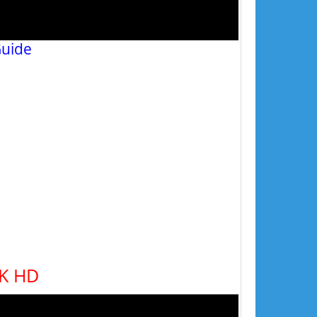
uide
4K HD