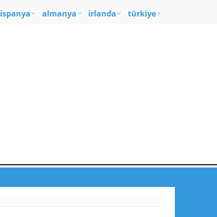
ispanya
almanya
irlanda
türkiye