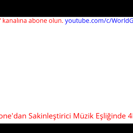
 kanalına abone olun.
youtube.com/c/WorldG
rone'dan Sakinleştirici Müzik Eşliğinde 