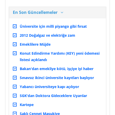
En Son Güncellemeler
Üniversite için milli piyango gibi fırsat
2012 Doğalgaz ve elektriğe zam
Emeklilere Müjde
Konut Edindirme Yardımı (KEY) yeni ödemesi
listesi açıklandı
Bakan'dan emekliye kötü, işçiye iyi haber
Sınavsız ikinci üniversite kayıtları başlıyor
Yabancı üniversiteye kapı açılıyor
SGK'dan Doktora Gideceklere Uyarılar
Kartepe
Saklı Cennet Maşukiye