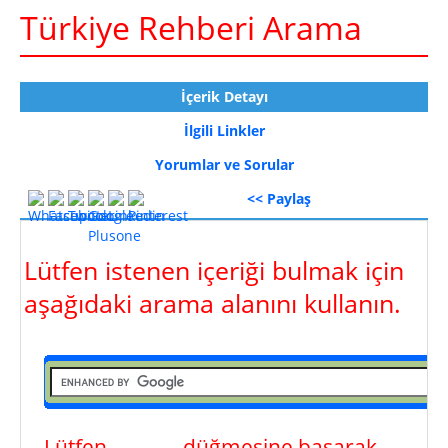
Türkiye Rehberi Arama
İçerik Detayı
İlgili Linkler
Yorumlar ve Sorular
<< Paylaş
Lütfen istenen içeriği bulmak için
aşağıdaki arama alanını kullanın.
Lütfen
ara
düğmesine basarak