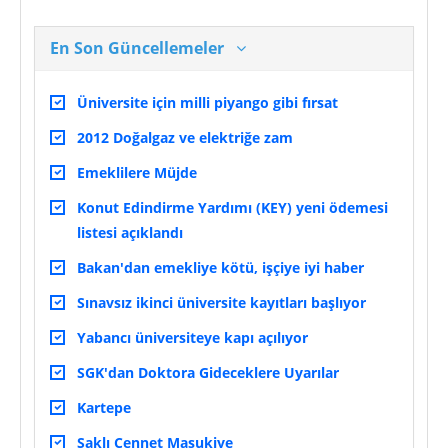
En Son Güncellemeler
Üniversite için milli piyango gibi fırsat
2012 Doğalgaz ve elektriğe zam
Emeklilere Müjde
Konut Edindirme Yardımı (KEY) yeni ödemesi
listesi açıklandı
Bakan'dan emekliye kötü, işçiye iyi haber
Sınavsız ikinci üniversite kayıtları başlıyor
Yabancı üniversiteye kapı açılıyor
SGK'dan Doktora Gideceklere Uyarılar
Kartepe
Saklı Cennet Maşukiye