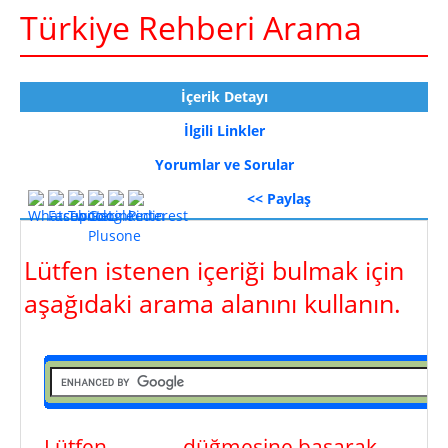
Türkiye Rehberi Arama
İçerik Detayı
İlgili Linkler
Yorumlar ve Sorular
<< Paylaş
Lütfen istenen içeriği bulmak için
aşağıdaki arama alanını kullanın.
Lütfen
ara
düğmesine basarak