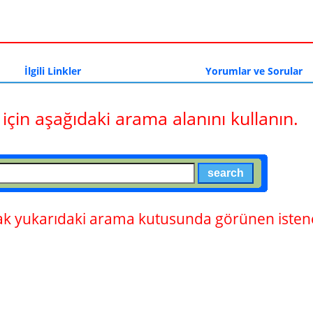
a
İlgili Linkler
Yorumlar ve Sorular
 için aşağıdaki arama alanını kullanın.
 yukarıdaki arama kutusunda görünen istene