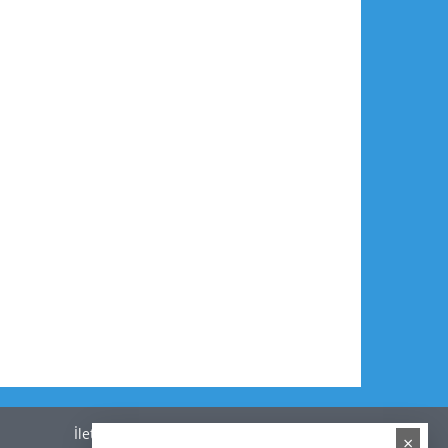
İletişim
×