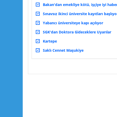
Bakan'dan emekliye kötü, işçiye iyi habe
Sınavsız ikinci üniversite kayıtları başlıyo
Yabancı üniversiteye kapı açılıyor
SGK'dan Doktora Gideceklere Uyarılar
Kartepe
Saklı Cennet Maşukiye
Lütfen yorumlarınızı ve sorularınızı paylaşın :