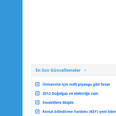
En Son Güncellemeler
Üniversite için milli piyango gibi fırsat
2012 Doğalgaz ve elektriğe zam
Emeklilere Müjde
Konut Edindirme Yardımı (KEY) yeni ödeme