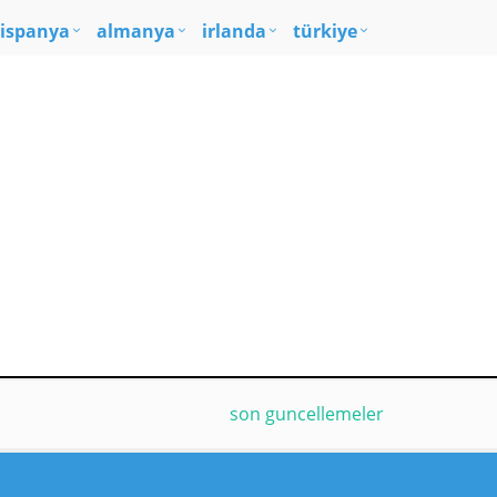
ispanya
almanya
irlanda
türkiye
son guncellemeler