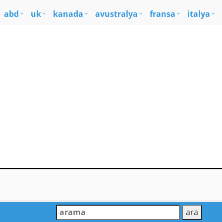
abd
uk
kanada
avustralya
fransa
italya