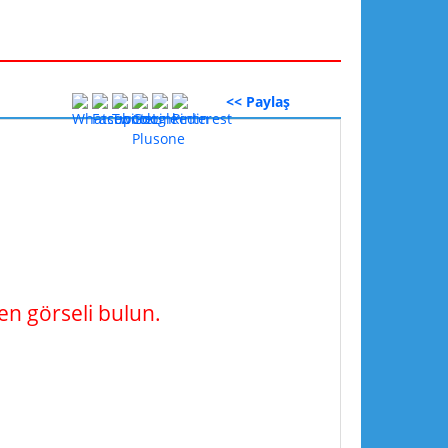
<< Paylaş
n görseli bulun.