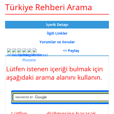
Türkiye Rehberi Arama
İçerik Detayı
İlgili Linkler
Yorumlar ve Sorular
<< Paylaş
Lütfen istenen içeriği bulmak için
aşağıdaki arama alanını kullanın.
Lütfen
ara
düğmesine basarak