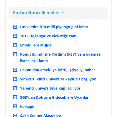
En Son Güncellemeler
Üniversite için milli piyango gibi fırsat
2012 Doğalgaz ve elektriğe zam
Emeklilere Müjde
Konut Edindirme Yardımı (KEY) yeni ödemesi
listesi açıklandı
Bakan'dan emekliye kötü, işçiye iyi haber
Sınavsız ikinci üniversite kayıtları başlıyor
Yabancı üniversiteye kapı açılıyor
SGK'dan Doktora Gideceklere Uyarılar
Kartepe
Saklı Cennet Maşukiye