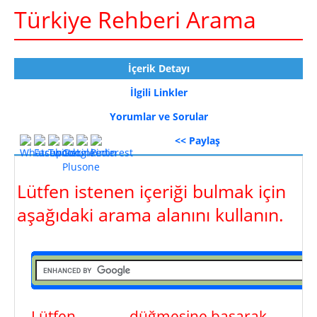
Türkiye Rehberi Arama
İçerik Detayı
İlgili Linkler
Yorumlar ve Sorular
<< Paylaş
Lütfen istenen içeriği bulmak için
aşağıdaki arama alanını kullanın.
Lütfen
ara
düğmesine basarak