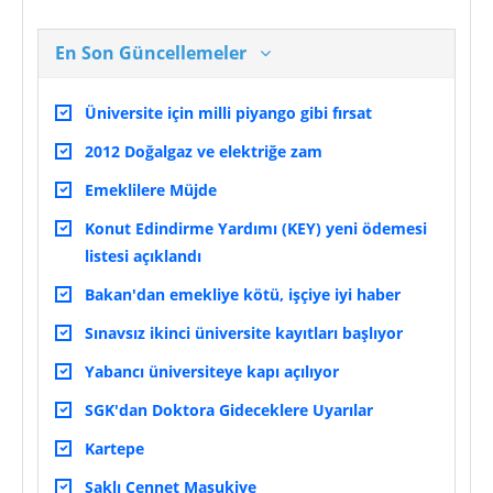
En Son Güncellemeler
Üniversite için milli piyango gibi fırsat
2012 Doğalgaz ve elektriğe zam
Emeklilere Müjde
Konut Edindirme Yardımı (KEY) yeni ödemesi
listesi açıklandı
Bakan'dan emekliye kötü, işçiye iyi haber
Sınavsız ikinci üniversite kayıtları başlıyor
Yabancı üniversiteye kapı açılıyor
SGK'dan Doktora Gideceklere Uyarılar
Kartepe
Saklı Cennet Maşukiye