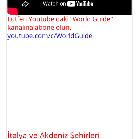
Lütfen Youtube'daki "World Guide"
kanalına abone olun.
youtube.com/c/WorldGuide
İtalya ve Akdeniz Şehirleri