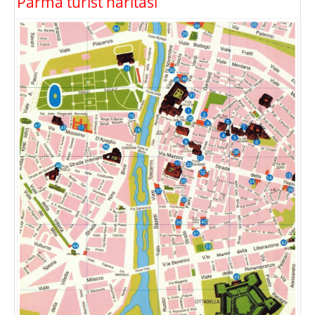
Parma turist haritasi