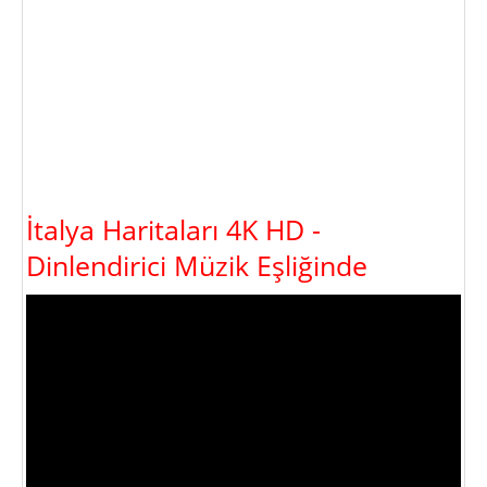
İtalya Haritaları 4K HD -
Dinlendirici Müzik Eşliğinde