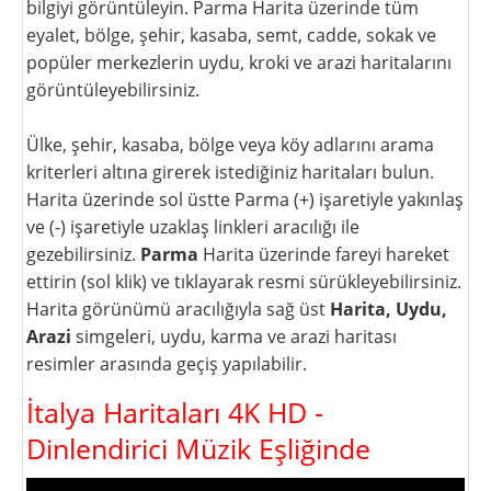
bilgiyi görüntüleyin. Parma Harita üzerinde tüm
eyalet, bölge, şehir, kasaba, semt, cadde, sokak ve
popüler merkezlerin uydu, kroki ve arazi haritalarını
görüntüleyebilirsiniz.
Ülke, şehir, kasaba, bölge veya köy adlarını arama
kriterleri altına girerek istediğiniz haritaları bulun.
Harita üzerinde sol üstte Parma (+) işaretiyle yakınlaş
ve (-) işaretiyle uzaklaş linkleri aracılığı ile
gezebilirsiniz.
Parma
Harita üzerinde fareyi hareket
ettirin (sol klik) ve tıklayarak resmi sürükleyebilirsiniz.
Harita görünümü aracılığıyla sağ üst
Harita, Uydu,
Arazi
simgeleri, uydu, karma ve arazi haritası
resimler arasında geçiş yapılabilir.
İtalya Haritaları 4K HD -
Dinlendirici Müzik Eşliğinde