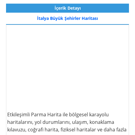
İçerik Detayı
İtalya Büyük Şehirler Haritası
Etkileşimli Parma Harita ile bölgesel karayolu
haritalarını, yol durumlarını, ulaşım, konaklama
kılavuzu, coğrafi harita, fiziksel haritalar ve daha fazla