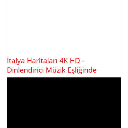
İtalya Haritaları 4K HD -
Dinlendirici Müzik Eşliğinde