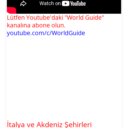
Lütfen Youtube'daki "World Guide"
kanalına abone olun.
youtube.com/c/WorldGuide
İtalya ve Akdeniz Şehirleri