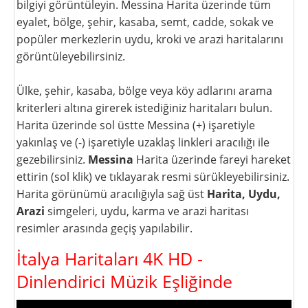
bilgiyi görüntüleyin. Messina Harita üzerinde tüm
eyalet, bölge, şehir, kasaba, semt, cadde, sokak ve
popüler merkezlerin uydu, kroki ve arazi haritalarını
görüntüleyebilirsiniz.
Ülke, şehir, kasaba, bölge veya köy adlarını arama
kriterleri altına girerek istediğiniz haritaları bulun.
Harita üzerinde sol üstte Messina (+) işaretiyle
yakınlaş ve (-) işaretiyle uzaklaş linkleri aracılığı ile
gezebilirsiniz.
Messina
Harita üzerinde fareyi hareket
ettirin (sol klik) ve tıklayarak resmi sürükleyebilirsiniz.
Harita görünümü aracılığıyla sağ üst
Harita, Uydu,
Arazi
simgeleri, uydu, karma ve arazi haritası
resimler arasında geçiş yapılabilir.
İtalya Haritaları 4K HD -
Dinlendirici Müzik Eşliğinde