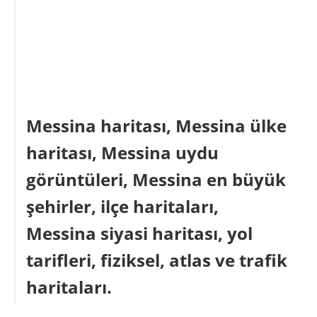
Messina haritası, Messina ülke
haritası, Messina uydu
görüntüleri, Messina en büyük
şehirler, ilçe haritaları,
Messina siyasi haritası, yol
tarifleri, fiziksel, atlas ve trafik
haritaları.