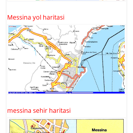
Messina yol haritasi
messina sehir haritasi