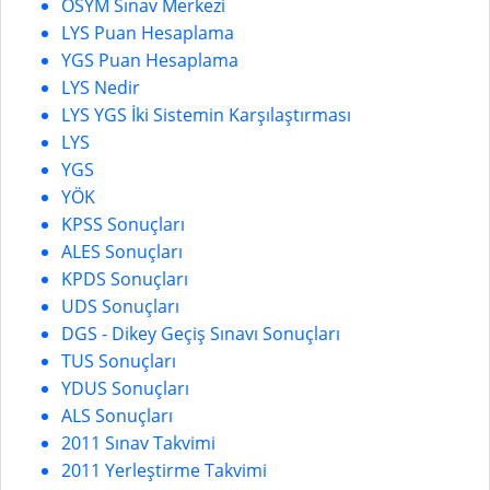
ÖSYM Sınav Merkezi
LYS Puan Hesaplama
YGS Puan Hesaplama
LYS Nedir
LYS YGS İki Sistemin Karşılaştırması
LYS
YGS
YÖK
KPSS Sonuçları
ALES Sonuçları
KPDS Sonuçları
UDS Sonuçları
DGS - Dikey Geçiş Sınavı Sonuçları
TUS Sonuçları
YDUS Sonuçları
ALS Sonuçları
2011 Sınav Takvimi
2011 Yerleştirme Takvimi