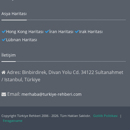
Asya Haritası
Hong Kong Haritası
İran Haritası
Irak Haritası
Lübnan Haritası
İletişim
Adres: Binbirdirek, Divan Yolu Cd. 34122 Sultanahmet
/ Istanbul, Türkiye
Email:
merhaba@turkiye-rehberi.com
Copyright Türkiye Rehberi 2006 - 2026. Tüm Hakları Saklıdır.
Gizlilik Politikası
|
Feragatname