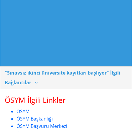
"Sınavsız ikinci üniversite kayıtları başlıyor" İlgili
Bağlantılar
ÖSYM İlgili Linkler
ÖSYM
ÖSYM Başkanlığı
ÖSYM Başvuru Merkezi