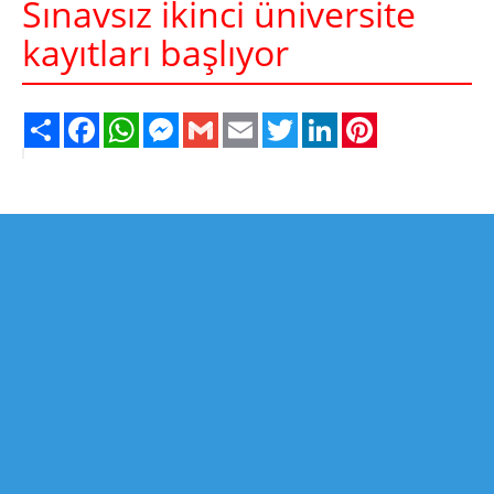
Sınavsız ikinci üniversite
kayıtları başlıyor
Share
Facebook
WhatsApp
Messenger
Gmail
Email
Twitter
LinkedIn
Pinterest