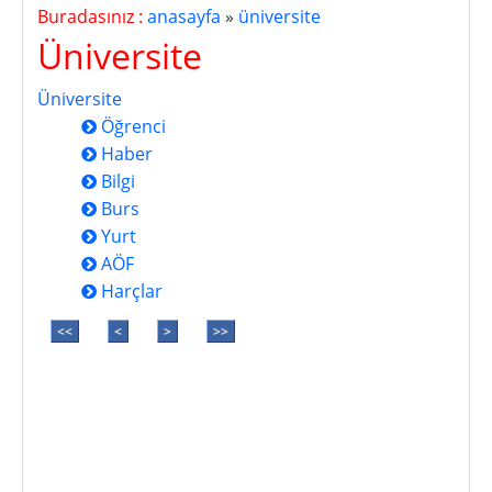
Buradasınız :
anasayfa
»
üniversite
Üniversite
Üniversite
Öğrenci
Haber
Bilgi
Burs
Yurt
AÖF
Harçlar