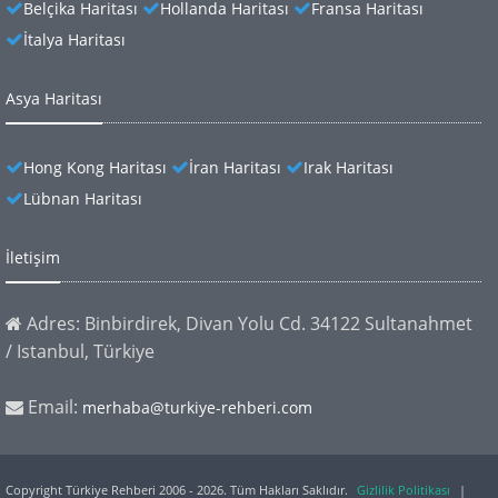
Belçika Haritası
Hollanda Haritası
Fransa Haritası
İtalya Haritası
Asya Haritası
Hong Kong Haritası
İran Haritası
Irak Haritası
Lübnan Haritası
İletişim
Adres: Binbirdirek, Divan Yolu Cd. 34122 Sultanahmet
/ Istanbul, Türkiye
Email:
merhaba@turkiye-rehberi.com
Copyright Türkiye Rehberi 2006 - 2026. Tüm Hakları Saklıdır.
Gizlilik Politikası
|