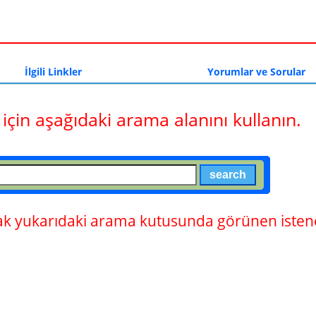
a
İlgili Linkler
Yorumlar ve Sorular
 için aşağıdaki arama alanını kullanın.
 yukarıdaki arama kutusunda görünen istene