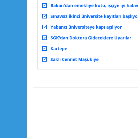
Bakan'dan emekliye kötü, işçiye iyi habe
Sınavsız ikinci üniversite kayıtları başlıyo
Yabancı üniversiteye kapı açılıyor
SGK'dan Doktora Gideceklere Uyarılar
Kartepe
Saklı Cennet Maşukiye
Lütfen yorumlarınızı ve sorularınızı paylaşın :