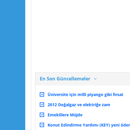
En Son Güncellemeler
Üniversite için milli piyango gibi fırsat
2012 Doğalgaz ve elektriğe zam
Emeklilere Müjde
Konut Edindirme Yardımı (KEY) yeni ödeme