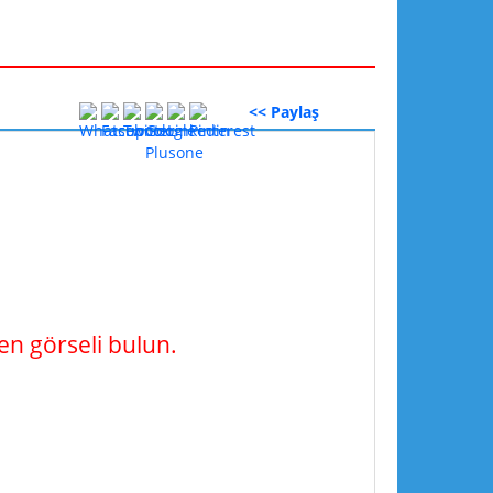
<< Paylaş
n görseli bulun.