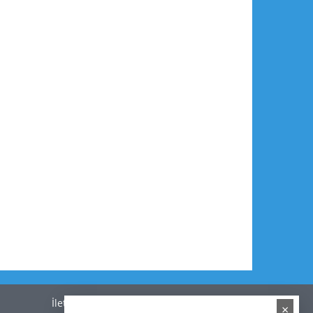
İletişim
×