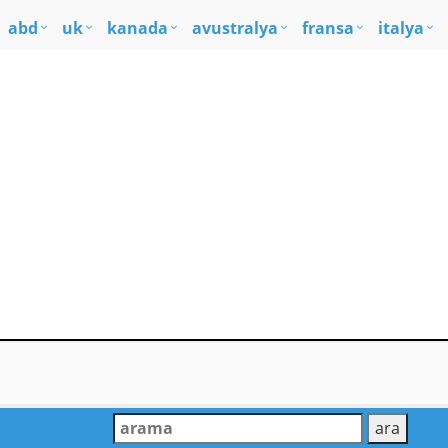
abd
uk
kanada
avustralya
fransa
italya