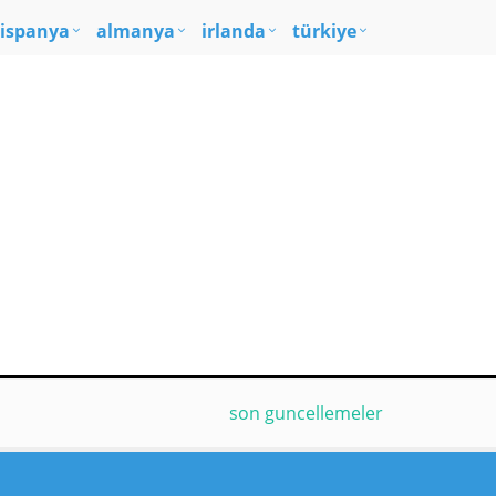
ispanya
almanya
irlanda
türkiye
son guncellemeler