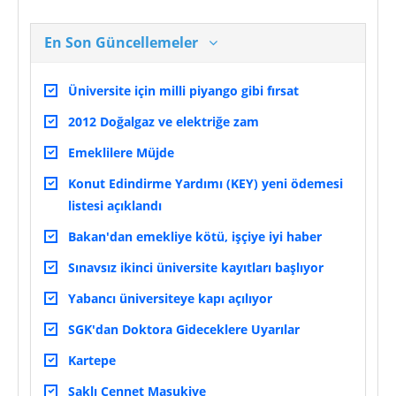
En Son Güncellemeler
Üniversite için milli piyango gibi fırsat
2012 Doğalgaz ve elektriğe zam
Emeklilere Müjde
Konut Edindirme Yardımı (KEY) yeni ödemesi
listesi açıklandı
Bakan'dan emekliye kötü, işçiye iyi haber
Sınavsız ikinci üniversite kayıtları başlıyor
Yabancı üniversiteye kapı açılıyor
SGK'dan Doktora Gideceklere Uyarılar
Kartepe
Saklı Cennet Maşukiye