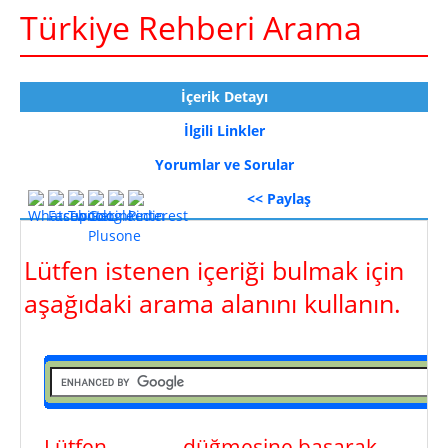
Türkiye Rehberi Arama
İçerik Detayı
İlgili Linkler
Yorumlar ve Sorular
<< Paylaş
Lütfen istenen içeriği bulmak için
aşağıdaki arama alanını kullanın.
Lütfen
ara
düğmesine basarak