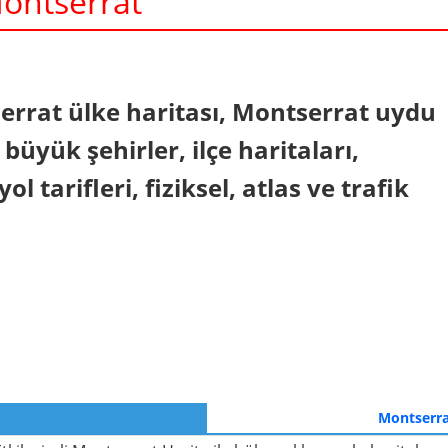
Montserrat
In
nterest
errat ülke haritası, Montserrat uydu
büyük şehirler, ilçe haritaları,
l tarifleri, fiziksel, atlas ve trafik
Montserra