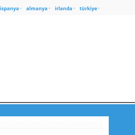
ispanya
almanya
irlanda
türkiye