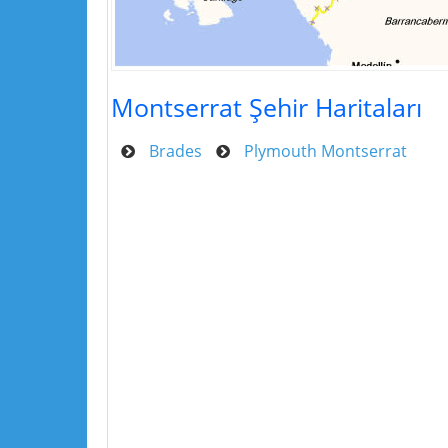
Montserrat Şehir Haritaları
Brades
Plymouth Montserrat