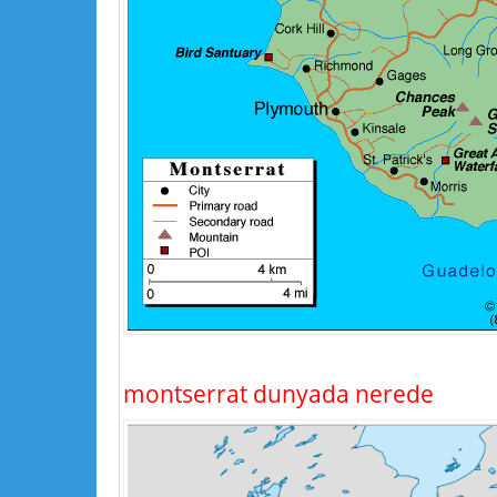
montserrat dunyada nerede