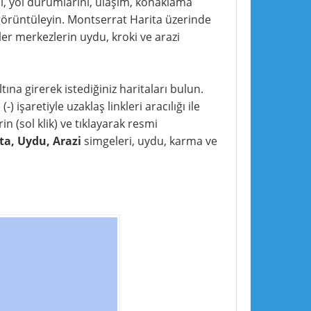
nı, yol durumlarını, ulaşım, konaklama
yi görüntüleyin. Montserrat Harita üzerinde
er merkezlerin uydu, kroki ve arazi
tına girerek istediğiniz haritaları bulun.
) işaretiyle uzaklaş linkleri aracılığı ile
in (sol klik) ve tıklayarak resmi
ta, Uydu, Arazi
simgeleri, uydu, karma ve