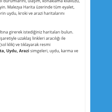
 yol durumlarını, ulaşım, konaklama kılavuzu,
leyin. Malezya Harita üzerinde tüm eyalet,
in uydu, kroki ve arazi haritalarını
tına girerek istediğiniz haritaları bulun.
aretiyle uzaklaş linkleri aracılığı ile
sol klik) ve tıklayarak resmi
ta, Uydu, Arazi
simgeleri, uydu, karma ve