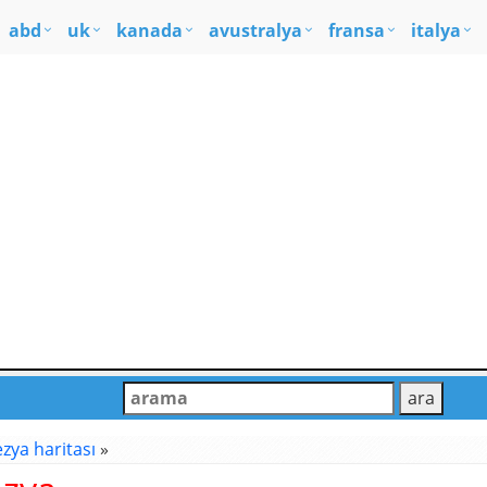
abd
uk
kanada
avustralya
fransa
italya
zya haritası
»