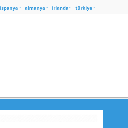
ispanya
almanya
irlanda
türkiye