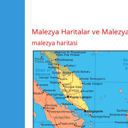
Malezya Haritalar ve Malezy
malezya haritasi