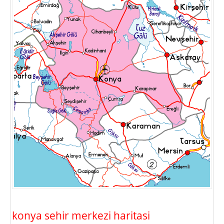
konya sehir merkezi haritasi