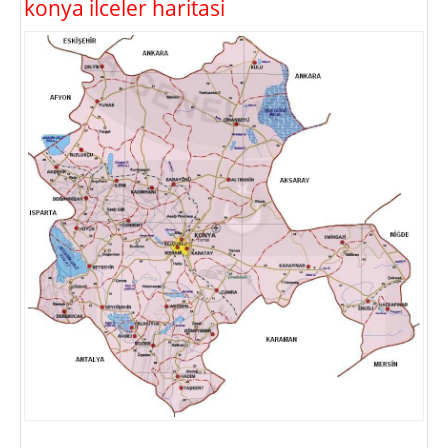
konya ilceler haritasi