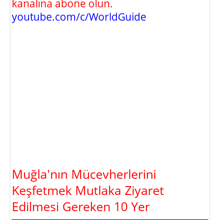
kanalına abone olun.
youtube.com/c/WorldGuide
Muğla'nın Mücevherlerini
Keşfetmek Mutlaka Ziyaret
Edilmesi Gereken 10 Yer