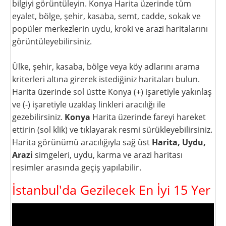
bilgiyi görüntüleyin. Konya Harita üzerinde tüm
eyalet, bölge, şehir, kasaba, semt, cadde, sokak ve
popüler merkezlerin uydu, kroki ve arazi haritalarını
görüntüleyebilirsiniz.
Ülke, şehir, kasaba, bölge veya köy adlarını arama
kriterleri altına girerek istediğiniz haritaları bulun.
Harita üzerinde sol üstte Konya (+) işaretiyle yakınlaş
ve (-) işaretiyle uzaklaş linkleri aracılığı ile
gezebilirsiniz.
Konya
Harita üzerinde fareyi hareket
ettirin (sol klik) ve tıklayarak resmi sürükleyebilirsiniz.
Harita görünümü aracılığıyla sağ üst
Harita, Uydu,
Arazi
simgeleri, uydu, karma ve arazi haritası
resimler arasında geçiş yapılabilir.
İstanbul'da Gezilecek En İyi 15 Yer