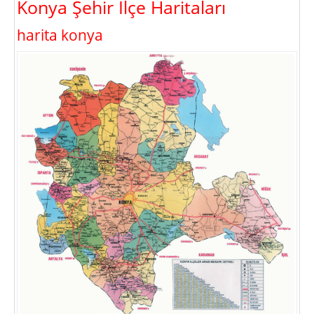
Konya Şehir İlçe Haritaları
harita konya