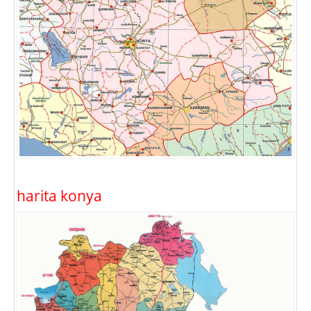
harita konya