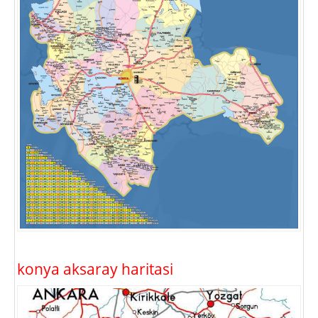
konya aksaray haritasi