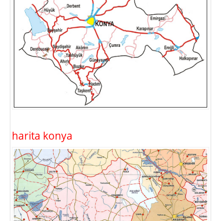
harita konya