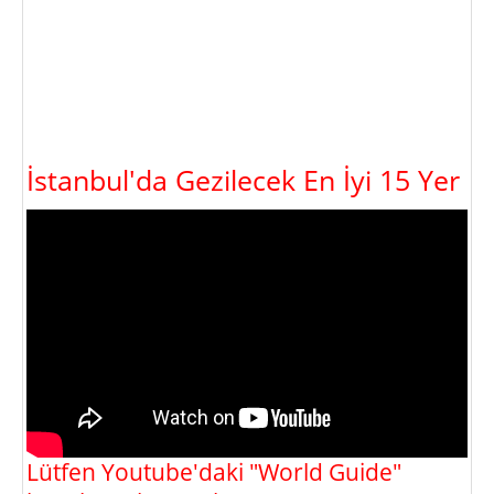
İstanbul'da Gezilecek En İyi 15 Yer
Lütfen Youtube'daki "World Guide"