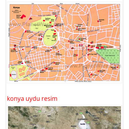
konya uydu resim