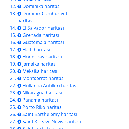
Dominika haritası
Dominik Cumhuriyeti
haritası
El Salvador haritası
Grenada haritası
Guatemala haritası
Haiti haritası
Honduras haritası
Jamaika haritası
Meksika haritası
Montserrat haritası
Hollanda Antilleri haritası
Nikaragua haritası
Panama haritası
Porto Riko haritası
Saint Barthelemy haritası
Saint Kitts ve Nevis haritası
Saint Lucia haritası