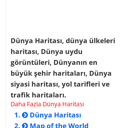
Dünya Haritası, dünya ülkeleri
haritası, Dünya uydu
görüntüleri, Dünyanın en
büyük şehir haritaları, Dünya
siyasi haritası, yol tarifleri ve
trafik haritaları.
Daha Fazla Dünya Haritası
Dünya Haritası
Map of the World