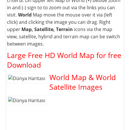
criteria. On upper left Map of World (+) beside zoom
in and (-) sign to to zoom out via the links you can
visit.
World
Map move the mouse over it via (left
click) and clicking the image you can drag. Right
upper
Map, Satellite, Terrain
icons via the map
view, satellite, hybrid and terrain map can be switch
between images.
Large Free HD World Map for free
Download
World Map & World
Satellite Images