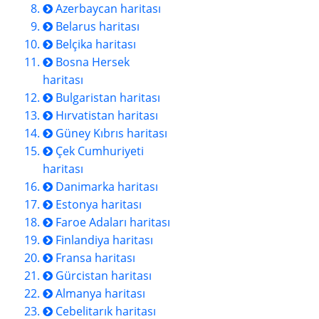
Azerbaycan haritası
Belarus haritası
Belçika haritası
Bosna Hersek
haritası
Bulgaristan haritası
Hırvatistan haritası
Güney Kıbrıs haritası
Çek Cumhuriyeti
haritası
Danimarka haritası
Estonya haritası
Faroe Adaları haritası
Finlandiya haritası
Fransa haritası
Gürcistan haritası
Almanya haritası
Cebelitarık haritası