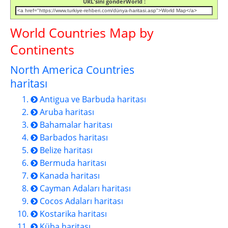
URL'sini gönderWorld :
World Countries Map by
Continents
North America Countries
haritası
Antigua ve Barbuda haritası
Aruba haritası
Bahamalar haritası
Barbados haritası
Belize haritası
Bermuda haritası
Kanada haritası
Cayman Adaları haritası
Cocos Adaları haritası
Kostarika haritası
Küba haritası