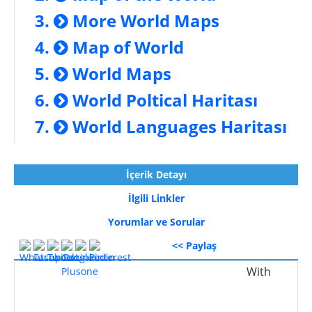
More World Maps
Map of World
World Maps
World Poltical Haritası
World Languages Haritası
İçerik Detayı
İlgili Linkler
Yorumlar ve Sorular
<< Paylaş
With