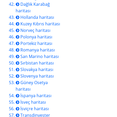
Dağlık Karabağ
haritası
Hollanda haritası
Kuzey Kıbrıs haritası
Norveç haritası
Polonya haritası
Portekiz haritası
Romanya haritası
San Marino haritası
Sırbistan haritası
Slovakya haritası
Slovenya haritası
Güney Osetya
haritası
İspanya haritası
İsveç haritası
İsviçre haritası
Transdinyester