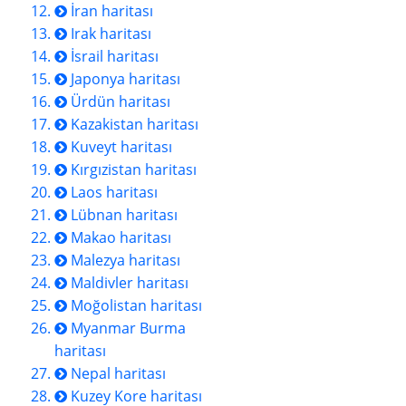
İran haritası
Irak haritası
İsrail haritası
Japonya haritası
Ürdün haritası
Kazakistan haritası
Kuveyt haritası
Kırgızistan haritası
Laos haritası
Lübnan haritası
Makao haritası
Malezya haritası
Maldivler haritası
Moğolistan haritası
Myanmar Burma
haritası
Nepal haritası
Kuzey Kore haritası