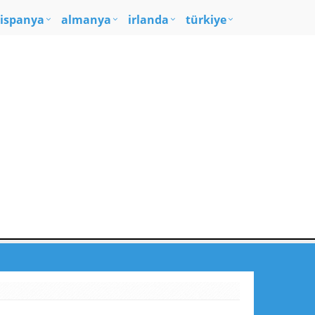
ispanya
almanya
irlanda
türkiye