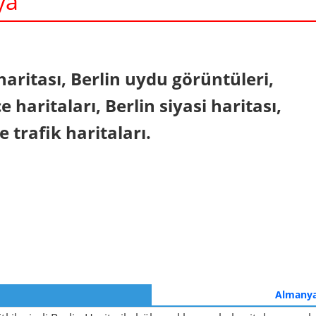
ya
In
nterest
 haritası, Berlin uydu görüntüleri,
e haritaları, Berlin siyasi haritası,
ve trafik haritaları.
Almanya 