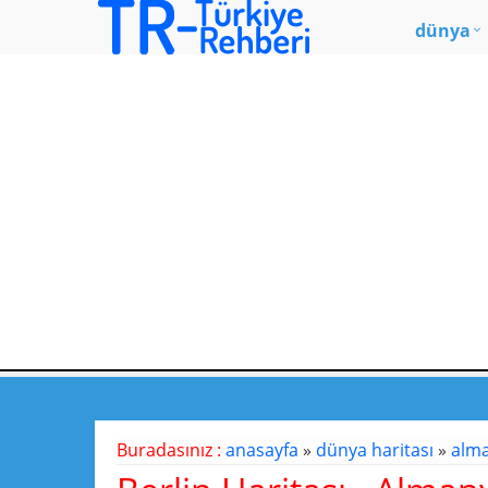
dünya
Buradasınız :
anasayfa
»
dünya haritası
»
alma