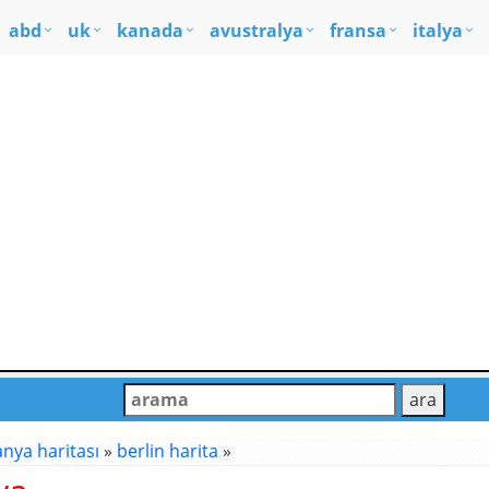
abd
uk
kanada
avustralya
fransa
italya
nya haritası
»
berlin harita
»