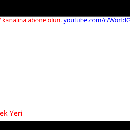
 kanalına abone olun.
youtube.com/c/WorldG
ek Yeri