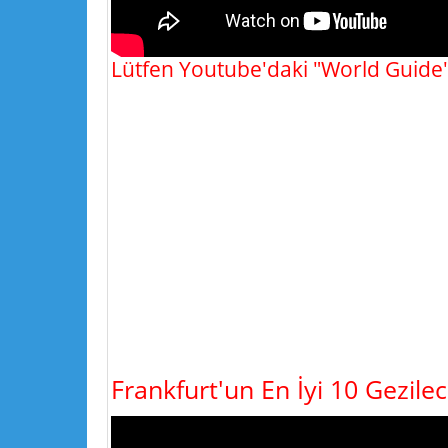
Lütfen Youtube'daki "World Guide"
Frankfurt'un En İyi 10 Gezilec