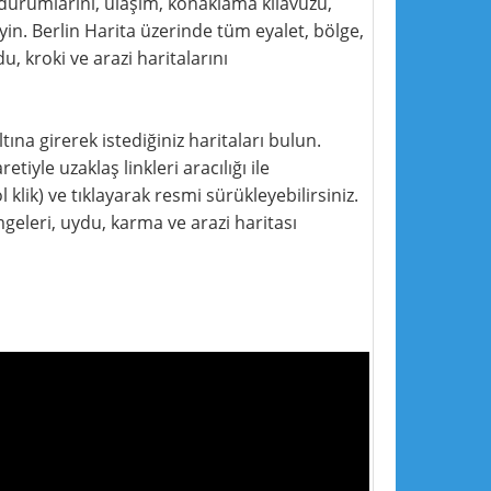
ol durumlarını, ulaşım, konaklama kılavuzu,
leyin. Berlin Harita üzerinde tüm eyalet, bölge,
, kroki ve arazi haritalarını
tına girerek istediğiniz haritaları bulun.
etiyle uzaklaş linkleri aracılığı ile
 klik) ve tıklayarak resmi sürükleyebilirsiniz.
geleri, uydu, karma ve arazi haritası