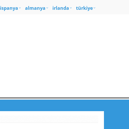
ispanya
almanya
irlanda
türkiye