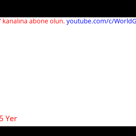
 kanalına abone olun.
youtube.com/c/WorldG
5 Yer