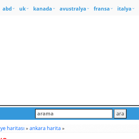
abd
uk
kanada
avustralya
fransa
italya
iye haritası
»
ankara harita
»