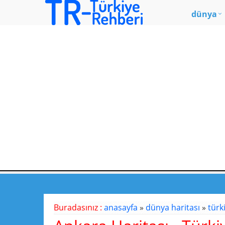
dünya
Buradasınız :
anasayfa
»
dünya haritası
»
türk