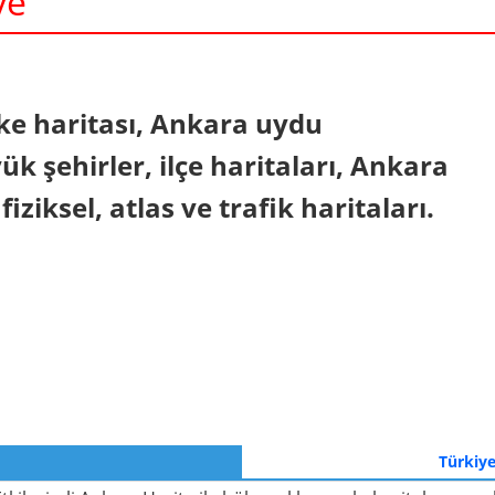
ye
In
nterest
ke haritası, Ankara uydu
k şehirler, ilçe haritaları, Ankara
 fiziksel, atlas ve trafik haritaları.
Türkiye