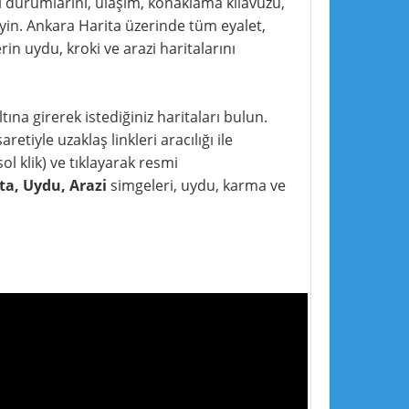
yol durumlarını, ulaşım, konaklama kılavuzu,
leyin. Ankara Harita üzerinde tüm eyalet,
in uydu, kroki ve arazi haritalarını
tına girerek istediğiniz haritaları bulun.
retiyle uzaklaş linkleri aracılığı ile
ol klik) ve tıklayarak resmi
ta, Uydu, Arazi
simgeleri, uydu, karma ve