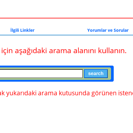
a
İlgili Linkler
Yorumlar ve Sorular
 için aşağıdaki arama alanını kullanın.
 yukarıdaki arama kutusunda görünen istene