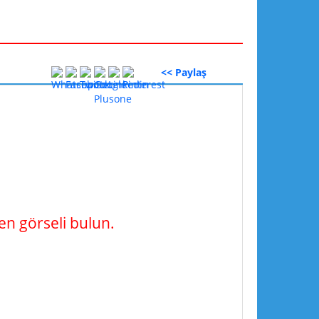
<< Paylaş
n görseli bulun.