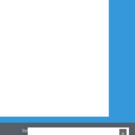
İletişim
×