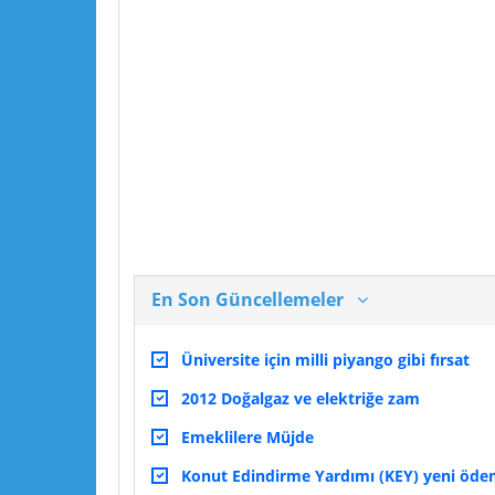
En Son Güncellemeler
Üniversite için milli piyango gibi fırsat
2012 Doğalgaz ve elektriğe zam
Emeklilere Müjde
Konut Edindirme Yardımı (KEY) yeni ödeme