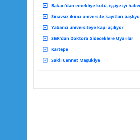
Bakan'dan emekliye kötü, işçiye iyi habe
Sınavsız ikinci üniversite kayıtları başlıyo
Yabancı üniversiteye kapı açılıyor
SGK'dan Doktora Gideceklere Uyarılar
Kartepe
Saklı Cennet Maşukiye
Lütfen yorumlarınızı ve sorularınızı paylaşın :