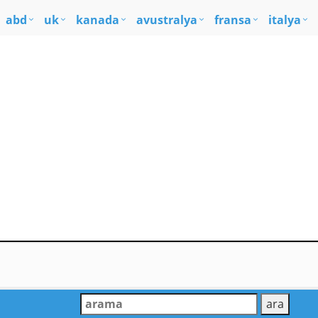
abd
uk
kanada
avustralya
fransa
italya