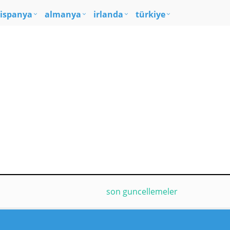
ispanya
almanya
irlanda
türkiye
son guncellemeler