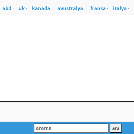
abd
uk
kanada
avustralya
fransa
italya