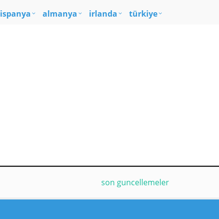
ispanya
almanya
irlanda
türkiye
son guncellemeler