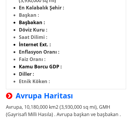
(3,930,000 sq mi)
En Kalabalık Şehir :
Başkan :
Başbakan :
Döviz Kuru :
Saat Dilimi :
İnternet Ext. :
Enflasyon Oranı :
Faiz Oranı :
Kamu Borcu GDP :
Diller :
Etnik Köken :
Avrupa Haritası
Avrupa, 10,180,000 km2 (3,930,000 sq mi), GMH
(Gayrisafi Milli Hasıla) . Avrupa başkan ve başbakan .