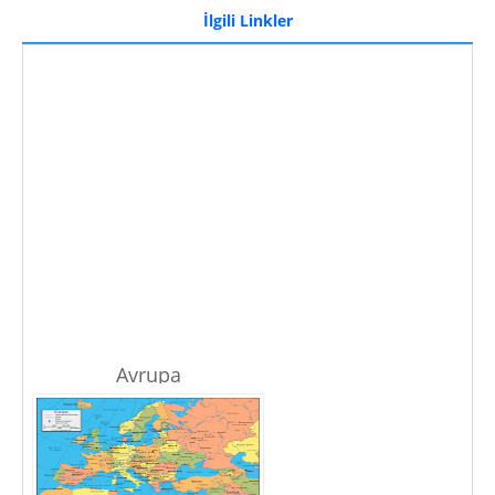
İlgili Linkler
Avrupa