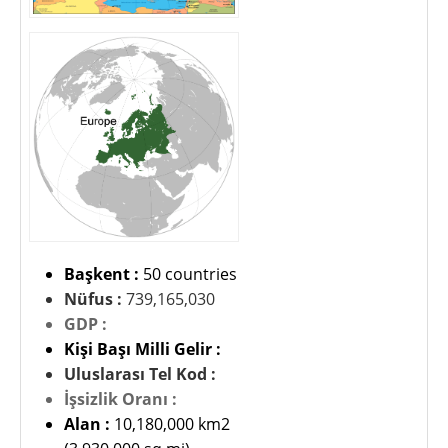
Başkent :
50 countries
Nüfus :
739,165,030
GDP :
Kişi Başı Milli Gelir :
Uluslarası Tel Kod :
İşsizlik Oranı :
Alan :
10,180,000 km2