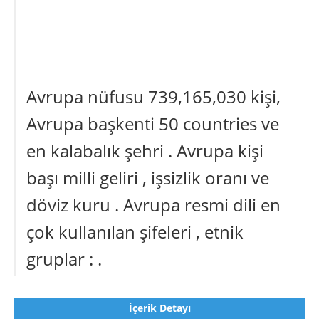
Avrupa nüfusu 739,165,030 kişi,
Avrupa başkenti 50 countries ve
en kalabalık şehri . Avrupa kişi
başı milli geliri , işsizlik oranı ve
döviz kuru . Avrupa resmi dili en
çok kullanılan şifeleri , etnik
gruplar : .
İçerik Detayı